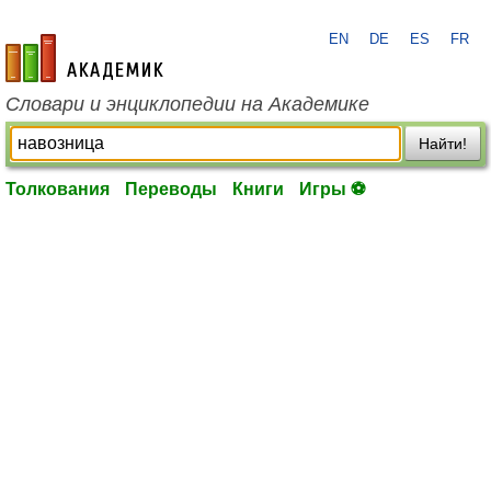
EN
DE
ES
FR
academic.ru
Словари и энциклопедии на Академике
Найти!
Толкования
Переводы
Книги
Игры ⚽